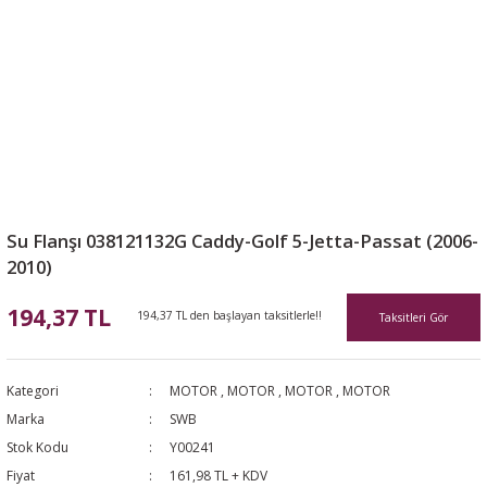
Su Flanşı 038121132G Caddy-Golf 5-Jetta-Passat (2006-
2010)
194,37 TL
194,37 TL den başlayan taksitlerle!!
Taksitleri Gör
Kategori
MOTOR
,
MOTOR
,
MOTOR
,
MOTOR
Marka
SWB
Stok Kodu
Y00241
Fiyat
161,98 TL + KDV