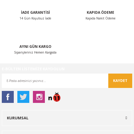
İADE GARANTİSİ
KAPIDA ÖDEME
14 Gün Koşulsuz İade
Kapıda Nakit Ödeme
Gönder
AYNI GÜN KARGO
Siparişleriniz Hemen Kargoda
E-BÜLTEN LİSTEMİZE KAYDOLUN
KAYDET
KURUMSAL