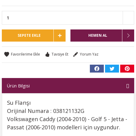
SEPETE EKLE
HEMEN AL
Tavsiye Et
Yorum Yaz
Ürün Bilgisi
Su Flanşı
Orijinal Numara : 038121132G
Volkswagen Caddy (2004-2010) - Golf 5 - Jetta -
Passat (2006-2010) modelleri için uygundur.