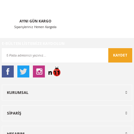
Gönder
AYNI GÜN KARGO
Siparişleriniz Hemen Kargoda
E-BÜLTEN LİSTEMİZE KAYDOLUN
KAYDET
KURUMSAL
SİPARİŞ
HESABIM