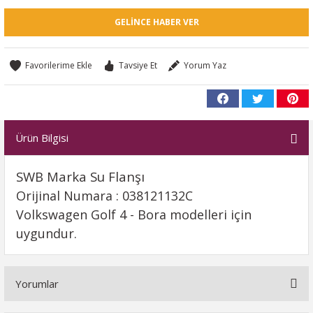
GELINCE HABER VER
Tavsiye Et
Yorum Yaz
Ürün Bilgisi
SWB Marka Su Flanşı
Orijinal Numara : 038121132C
Volkswagen Golf 4 - Bora modelleri için
uygundur.
Yorumlar