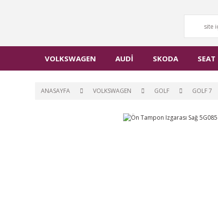
VOLKSWAGEN
AUDİ
SKODA
SEAT
ANASAYFA
VOLKSWAGEN
GOLF
GOLF 7