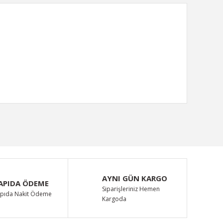
ımıza iletebilirsiniz.
AYNI GÜN KARGO
APIDA ÖDEME
Siparişleriniz Hemen
pıda Nakit Ödeme
Kargoda