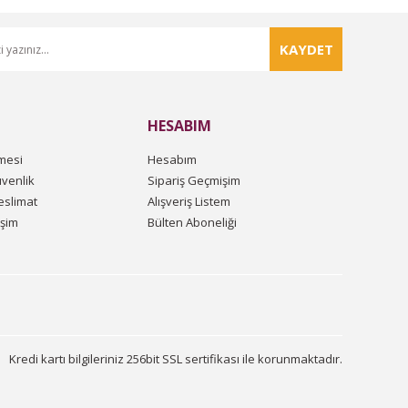
KAYDET
HESABIM
mesi
Hesabım
üvenlik
Sipariş Geçmişim
slimat
Alışveriş Listem
işim
Bülten Aboneliği
Kredi kartı bilgileriniz 256bit SSL sertifikası ile korunmaktadır.