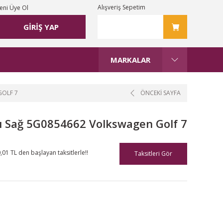
Alışveriş Sepetim
eni Üye Ol
GİRİŞ YAP
MARKALAR
GOLF 7
ÖNCEKİ SAYFA
 Sağ 5G0854662 Volkswagen Golf 7
,01 TL den başlayan taksitlerle!!
Taksitleri Gör