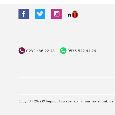
0232 486 22 48
0535 542 44 26
Copyright 2022 © hepsivolkswagen.com - Tüm hakları saklıdır.