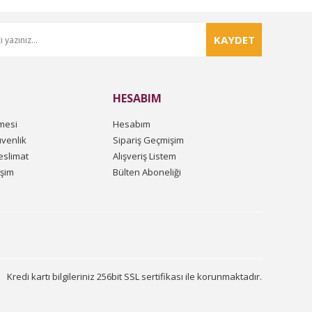
KAYDET
HESABIM
mesi
Hesabım
üvenlik
Sipariş Geçmişim
slimat
Alışveriş Listem
işim
Bülten Aboneliği
Kredi kartı bilgileriniz 256bit SSL sertifikası ile korunmaktadır.