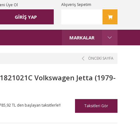
Alışveriş Sepetim
eni Üye Ol
GİRİŞ YAP
MARKALAR
ÖNCEKİ SAYFA
1821021C Volkswagen Jetta (1979-
785,92 TL den başlayan taksitlerle!!
Taksitleri Gör