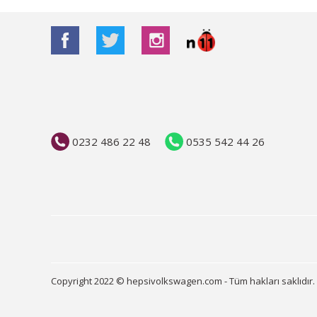
0232 486 22 48
0535 542 44 26
Copyright 2022 © hepsivolkswagen.com - Tüm hakları saklıdır.