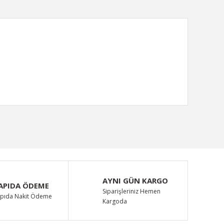
ımıza iletebilirsiniz.
AYNI GÜN KARGO
APIDA ÖDEME
Siparişleriniz Hemen
pıda Nakit Ödeme
Kargoda