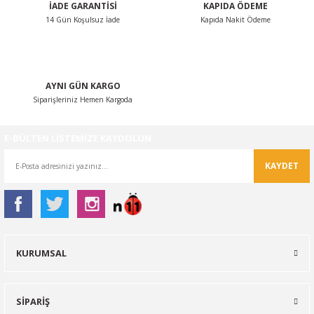
İADE GARANTİSİ
KAPIDA ÖDEME
14 Gün Koşulsuz İade
Kapıda Nakit Ödeme
Gönder
AYNI GÜN KARGO
Siparişleriniz Hemen Kargoda
E-BÜLTEN LİSTEMİZE KAYDOLUN
KAYDET
KURUMSAL
SİPARİŞ