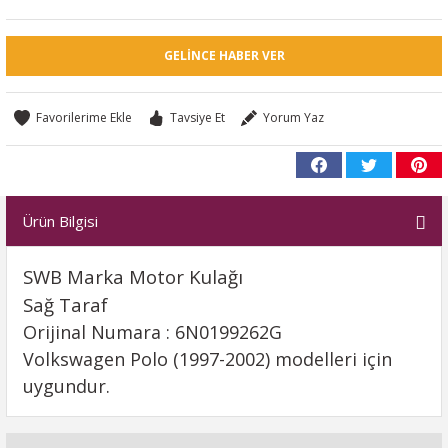
GELINCE HABER VER
Tavsiye Et
Yorum Yaz
Ürün Bilgisi
SWB Marka Motor Kulağı
Sağ Taraf
Orijinal Numara : 6N0199262G
Volkswagen Polo (1997-2002) modelleri için
uygundur.