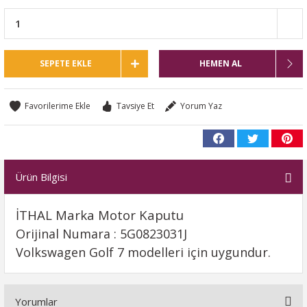
SEPETE EKLE
HEMEN AL
Tavsiye Et
Yorum Yaz
Ürün Bilgisi
İTHAL Marka Motor Kaputu
Orijinal Numara : 5G0823031J
Volkswagen Golf 7 modelleri için uygundur.
Yorumlar