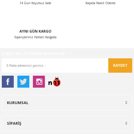
14 Gün Koşulsuz İade
Kapıda Nakit Ödeme
Gönder
AYNI GÜN KARGO
Siparişleriniz Hemen Kargoda
E-BÜLTEN LİSTEMİZE KAYDOLUN
KAYDET
KURUMSAL
SİPARİŞ