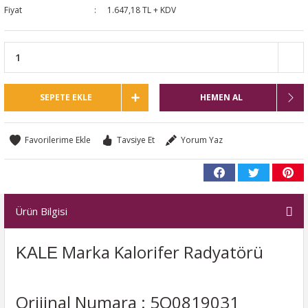
Fiyat
1.647,18 TL + KDV
SEPETE EKLE
HEMEN AL
Tavsiye Et
Yorum Yaz
Ürün Bilgisi
Marka Kalorifer Radyatörü
KALE
Orijinal Numara : 5Q0819031