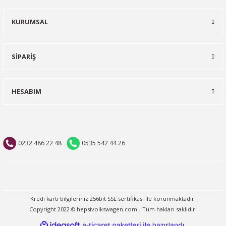
KURUMSAL
SİPARİŞ
HESABIM
0232 486 22 48
0535 542 44 26
Kredi kartı bilgileriniz 256bit SSL sertifikası ile korunmaktadır.
Copyright 2022 © hepsivolkswagen.com - Tüm hakları saklıdır.
ideasoft
ile
e-