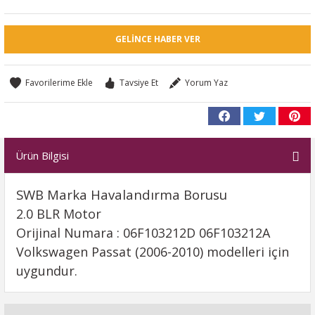
GELINCE HABER VER
Tavsiye Et
Yorum Yaz
Ürün Bilgisi
SWB Marka Havalandırma Borusu
2.0 BLR Motor
Orijinal Numara : 06F103212D 06F103212A
Volkswagen Passat (2006-2010) modelleri için
uygundur.