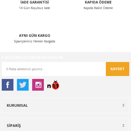
İADE GARANTİSİ
KAPIDA ÖDEME
14 Gün Koşulsuz İade
Kapıda Nakit Ödeme
Gönder
AYNI GÜN KARGO
Siparişleriniz Hemen Kargoda
E-BÜLTEN LİSTEMİZE KAYDOLUN
KAYDET
KURUMSAL
SİPARİŞ