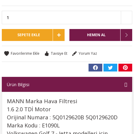
SEPETE EKLE
HEMEN AL
Tavsiye Et
Yorum Yaz
Ürün Bilgisi
MANN Marka Hava Filtresi
1.6 2.0 TDİ Motor
Orijinal Numara : 5Q0129620B 5Q0129620D
Marka Kodu : E1090L
Volkswagen Golf 7 - Jetta modelleri için