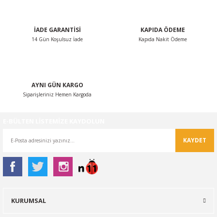
Bu ürüne benzer farklı alternatifler olmalı.
İADE GARANTİSİ
KAPIDA ÖDEME
14 Gün Koşulsuz İade
Kapıda Nakit Ödeme
Gönder
AYNI GÜN KARGO
Siparişleriniz Hemen Kargoda
E-BÜLTEN LİSTEMİZE KAYDOLUN
KAYDET
KURUMSAL