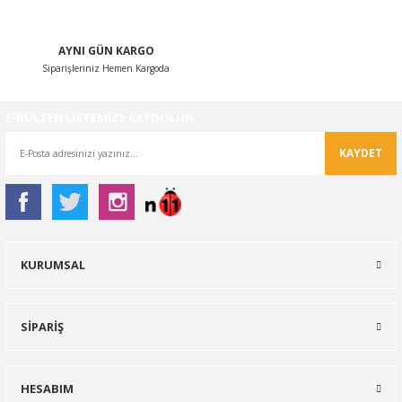
AYNI GÜN KARGO
Siparişleriniz Hemen Kargoda
Gönder
E-BÜLTEN LİSTEMİZE KAYDOLUN
KAYDET
KURUMSAL
SİPARİŞ
HESABIM