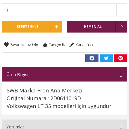
SEPETE EKLE
HEMEN AL
Tavsiye Et
Yorum Yaz
Ürün Bilgisi
SWB Marka Fren Ana Merkezi
Orijinal Numara : 2D0611019D
Volkswagen LT 35 modelleri için uygundur.
Yorumlar