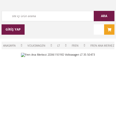
ARA
GİRİŞ YAP
ANASAYFA
VOLKSWAGEN
LT
FREN
FREN ANA MERKEZI