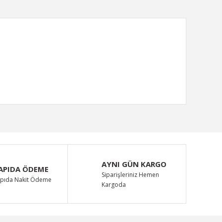
ımıza iletebilirsiniz.
AYNI GÜN KARGO
APIDA ÖDEME
Siparişleriniz Hemen
pıda Nakit Ödeme
Kargoda