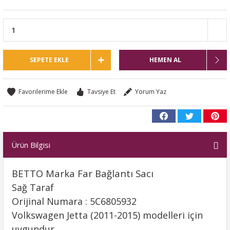
SEPETE EKLE
HEMEN AL
Tavsiye Et
Yorum Yaz
Ürün Bilgisi
BETTO Marka Far Bağlantı Sacı
Sağ Taraf
Orijinal Numara : 5C6805932
Volkswagen Jetta (2011-2015) modelleri için
uygundur.