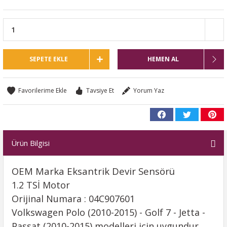
SEPETE EKLE
HEMEN AL
Tavsiye Et
Yorum Yaz
Ürün Bilgisi
OEM Marka Eksantrik Devir Sensörü
1.2 TSİ Motor
Orijinal Numara : 04C907601
Volkswagen Polo (2010-2015) - Golf 7 - Jetta -
Passat (2010-2015) modelleri için uygundur.