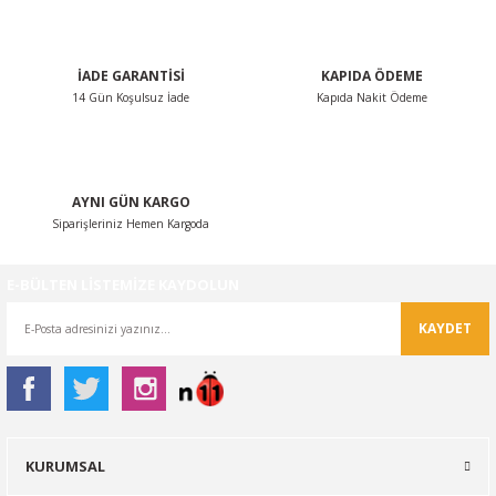
Bu ürüne benzer farklı alternatifler olmalı.
İADE GARANTİSİ
KAPIDA ÖDEME
14 Gün Koşulsuz İade
Kapıda Nakit Ödeme
Gönder
AYNI GÜN KARGO
Siparişleriniz Hemen Kargoda
E-BÜLTEN LİSTEMİZE KAYDOLUN
KAYDET
KURUMSAL