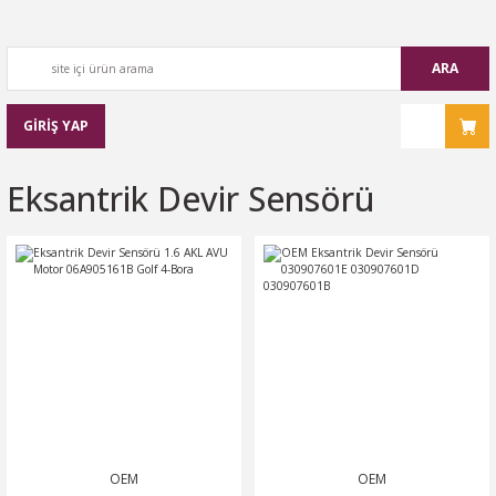
ARA
GİRİŞ YAP
Eksantrik Devir Sensörü
OEM
OEM