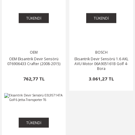
TÜKENDİ
TÜKENDİ
OEM
BOSCH
OEM Eksantrik Devir Sensörü
Eksantrik Devir Sensörü 1.6 AKL
076906433 Crafter (2008-2015)
AVU Motor 06A905161B Golf 4-
Bora
762,77 TL
3.061,27 TL
TÜKENDİ