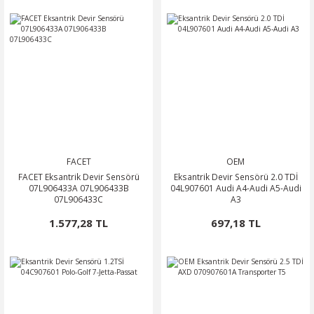
FACET
OEM
FACET Eksantrik Devir Sensörü
Eksantrik Devir Sensörü 2.0 TDİ
07L906433A 07L906433B
04L907601 Audi A4-Audi A5-Audi
07L906433C
A3
1.577,28 TL
697,18 TL