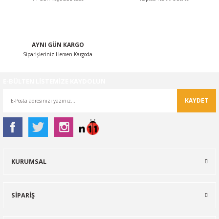
AYNI GÜN KARGO
Siparişleriniz Hemen Kargoda
E-BÜLTEN LİSTEMİZE KAYDOLUN
KAYDET
KURUMSAL
SİPARİŞ