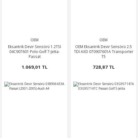
OEM
OEM
Eksantrik Devir Sensörü 1.2TSİ
OEM Eksantrik Devir Sensörü 2.5
04C907601 Polo-Golf 7-Jetta-
TDİ AXD 070907601A Transporter
Passat
T5
1.069,01 TL
728,87 TL