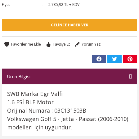
Fiyat
2.735,92 TL + KDV
GELINCE HABER VER
Tavsiye Et
Yorum Yaz
Ürün Bilgisi
SWB Marka Egr Valfi
1.6 FSİ BLF Motor
Orijinal Numara : 03C131503B
Volkswagen Golf 5 - Jetta - Passat (2006-2010)
modelleri için uygundur.