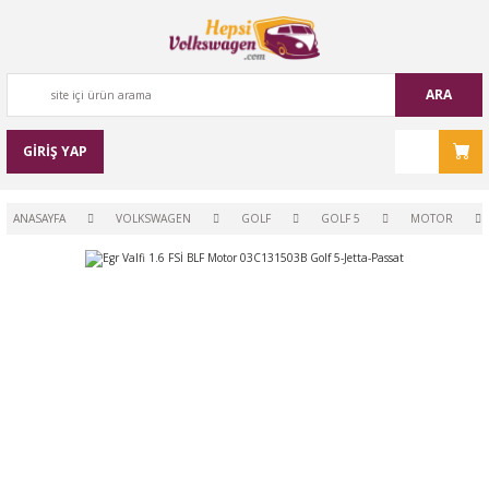
ARA
GİRİŞ YAP
ANASAYFA
VOLKSWAGEN
GOLF
GOLF 5
MOTOR