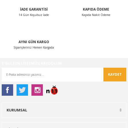
İADE GARANTİSİ
KAPIDA ÖDEME
14 Gün Koşulsuz İade
Kapıda Nakit Ödeme
Gönder
AYNI GÜN KARGO
Siparişleriniz Hemen Kargoda
E-BÜLTEN LİSTEMİZE KAYDOLUN
KAYDET
KURUMSAL