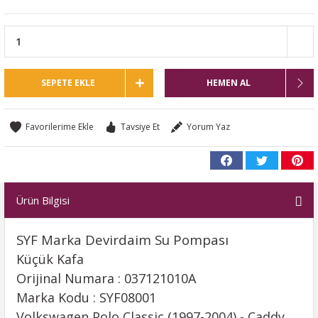
SEPETE EKLE
HEMEN AL
Tavsiye Et
Yorum Yaz
Ürün Bilgisi
SYF Marka Devirdaim Su Pompası
Küçük Kafa
Orijinal Numara : 037121010A
Marka Kodu : SYF08001
Volkswagen Polo Classic (1997-2004) - Caddy