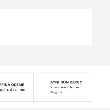
ımıza iletebilirsiniz.
AYNI GÜN KARGO
APIDA ÖDEME
Siparişleriniz Hemen
pıda Nakit Ödeme
Kargoda