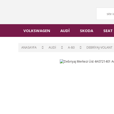
VOLKSWAGEN
AUDİ
SKODA
SEAT
ANASAYFA
AUDİ
A-80
DEBRİYAJ-VOLANT