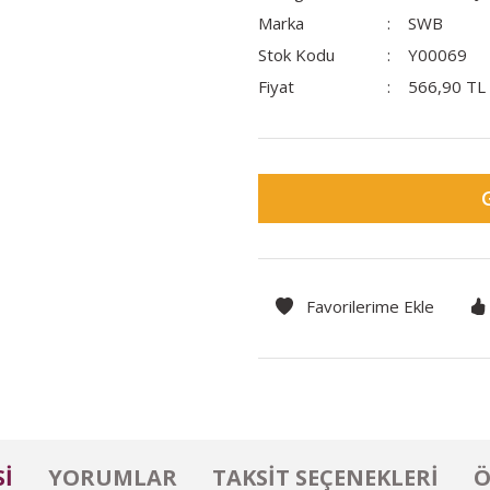
Marka
SWB
Stok Kodu
Y00069
Fiyat
566,90 TL
I
YORUMLAR
TAKSIT SEÇENEKLERI
Ö