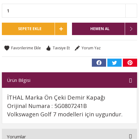
SEPETE EKLE
HEMEN AL
Tavsiye Et
Yorum Yaz
Ürün Bilgisi
İTHAL Marka Ön Çeki Demir Kapağı
Orijinal Numara : 5G0807241B
Volkswagen Golf 7 modelleri için uygundur.
Yorumlar