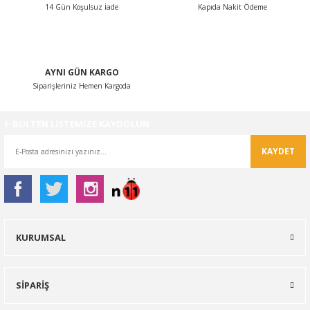
14 Gün Koşulsuz İade
Kapıda Nakit Ödeme
Gönder
AYNI GÜN KARGO
Siparişleriniz Hemen Kargoda
E-BÜLTEN LİSTEMİZE KAYDOLUN
KAYDET
KURUMSAL
SİPARİŞ