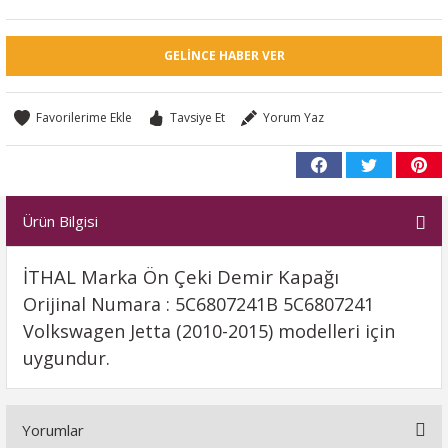
GELINCE HABER VER
Tavsiye Et
Yorum Yaz
Ürün Bilgisi
İTHAL Marka Ön Çeki Demir Kapağı
Orijinal Numara : 5C6807241B 5C6807241
Volkswagen Jetta (2010-2015) modelleri için
uygundur.
Yorumlar