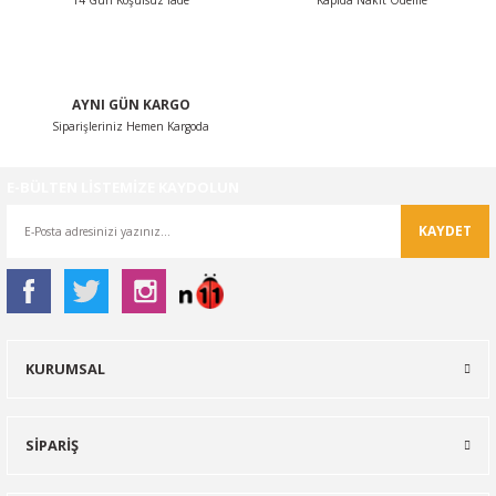
14 Gün Koşulsuz İade
Kapıda Nakit Ödeme
Gönder
AYNI GÜN KARGO
Siparişleriniz Hemen Kargoda
E-BÜLTEN LİSTEMİZE KAYDOLUN
KAYDET
KURUMSAL
SİPARİŞ