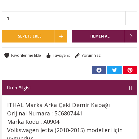
SEPETE EKLE
HEMEN AL
Tavsiye Et
Yorum Yaz
Ürün Bilgisi
İTHAL Marka Arka Çeki Demir Kapağı
Orijinal Numara : 5C6807441
Marka Kodu : A0904
Volkswagen Jetta (2010-2015) modelleri için
uygundur.