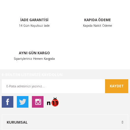
Bu ürüne benzer farklı alternatifler olmalı.
İADE GARANTİSİ
KAPIDA ÖDEME
14 Gün Koşulsuz İade
Kapıda Nakit Ödeme
Gönder
AYNI GÜN KARGO
Siparişleriniz Hemen Kargoda
E-BÜLTEN LİSTEMİZE KAYDOLUN
KAYDET
KURUMSAL