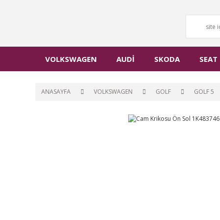
VOLKSWAGEN
AUDİ
SKODA
SEAT
ANASAYFA
VOLKSWAGEN
GOLF
GOLF 5