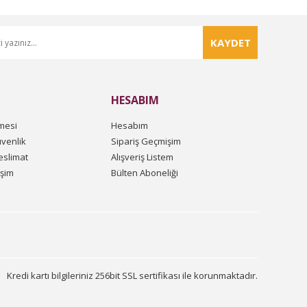
KAYDET
HESABIM
mesi
Hesabım
üvenlik
Sipariş Geçmişim
slimat
Alışveriş Listem
işim
Bülten Aboneliği
Kredi kartı bilgileriniz 256bit SSL sertifikası ile korunmaktadır.