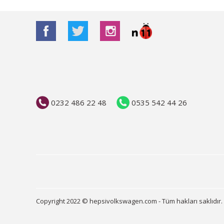
0232 486 22 48
0535 542 44 26
Copyright 2022 © hepsivolkswagen.com - Tüm hakları saklıdır.