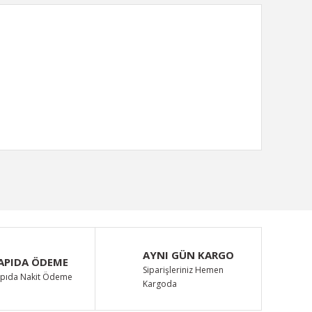
ımıza iletebilirsiniz.
AYNI GÜN KARGO
APIDA ÖDEME
Siparişleriniz Hemen
pıda Nakit Ödeme
Kargoda