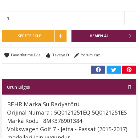
SEPETE EKLE
HEMEN AL
Tavsiye Et
Yorum Yaz
Ürün Bilgisi
BEHR Marka Su Radyatörü
Orijinal Numara : 5Q0121251EQ 5Q0121251ES
Marka Kodu : 8MK376901384
Volkswagen Golf 7 - Jetta - Passat (2015-2017)
modelleri için uygundur.