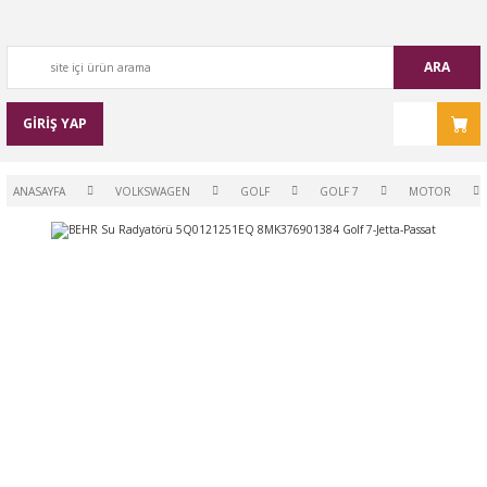
ARA
GİRİŞ YAP
ANASAYFA
VOLKSWAGEN
GOLF
GOLF 7
MOTOR