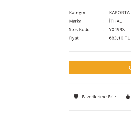
Kategori
KAPORTA
Marka
İTHAL
Stok Kodu
Y04998
Fiyat
683,10 TL