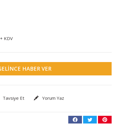
 + KDV
GELINCE HABER VER
Tavsiye Et
Yorum Yaz