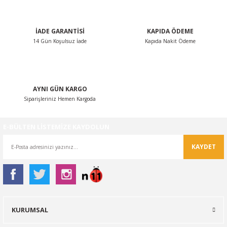
Bu ürüne benzer farklı alternatifler olmalı.
İADE GARANTİSİ
KAPIDA ÖDEME
14 Gün Koşulsuz İade
Kapıda Nakit Ödeme
Gönder
AYNI GÜN KARGO
Siparişleriniz Hemen Kargoda
E-BÜLTEN LİSTEMİZE KAYDOLUN
KAYDET
KURUMSAL