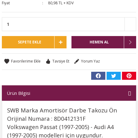
Fiyat
80,98 TL + KDV
SEPETE EKLE
HEMEN AL
Tavsiye Et
Yorum Yaz
Ürün Bilgisi
SWB Marka Amortisör Darbe Takozu Ön
Orijinal Numara : 8D0412131F
Volkswagen Passat (1997-2005) - Audi A4
(1997-2005) modelleri için uygundur.