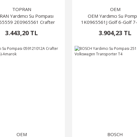
TOPRAN
OEM
AN Yardımcı Su Pompası
OEM Yardımcı Su Pomp
65559 2E0965561 Crafter
1K0965561J Golf 6-Golf 7-
Passat
3.443,20 TL
3.904,23 TL
OEM
BOSCH