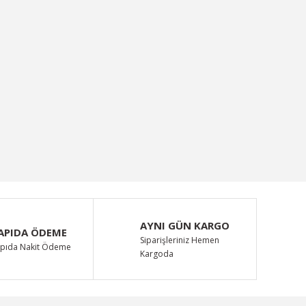
AYNI GÜN KARGO
APIDA ÖDEME
Siparişleriniz Hemen
pıda Nakit Ödeme
Kargoda