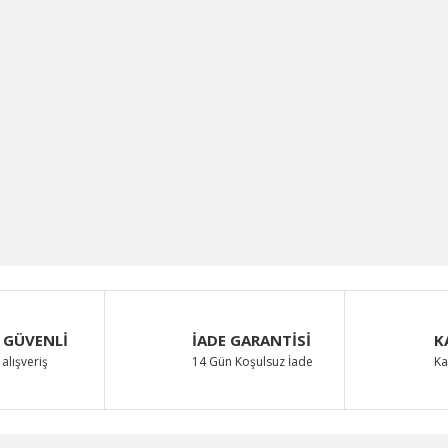
 GÜVENLİ
İADE GARANTİSİ
K
alışveriş
14 Gün Koşulsuz İade
Ka