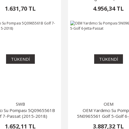
1.631,70 TL
4.956,34 TL
TÜKENDİ
TÜKENDİ
SWB
OEM
cı Su Pompası 5Q0965561B
OEM Yardımcı Su Pomp
f 7-Passat (2015-2018)
5N0965561 Golf 5-Golf 6-
Passat
1.652,11 TL
3.887,32 TL