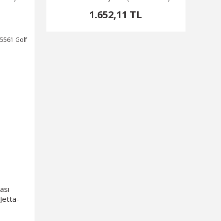
Passat
1.652,11 TL
ası
Jetta-