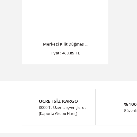
Merkezi Kilit Düğmes ...
Fiyat :
400,89 TL
ÜCRETSİZ KARGO
%100
8000 TL Üzeri alışverişlerde
Güvenli 
(Kaporta Grubu Hariç)