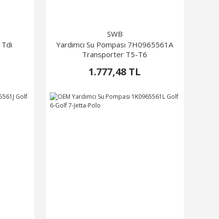
SWB
 Tdi
Yardımcı Su Pompası 7H0965561A
Transporter T5-T6
1.777,48 TL