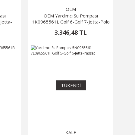
OEM
ası
OEM Yardımcı Su Pompası
Jetta-
1K0965561L Golf 6-Golf 7-Jetta-Polo
3.346,48 TL
TÜKENDİ
KALE