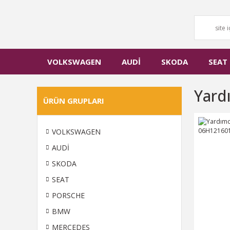
VOLKSWAGEN
AUDİ
SKODA
SEAT
Yard
ÜRÜN GRUPLARI
VOLKSWAGEN
AUDİ
SKODA
SEAT
PORSCHE
BMW
MERCEDES