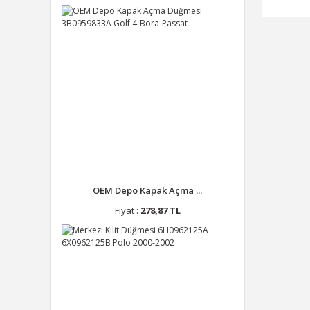
OEM Depo Kapak Açma ...
Fiyat :
278,87 TL