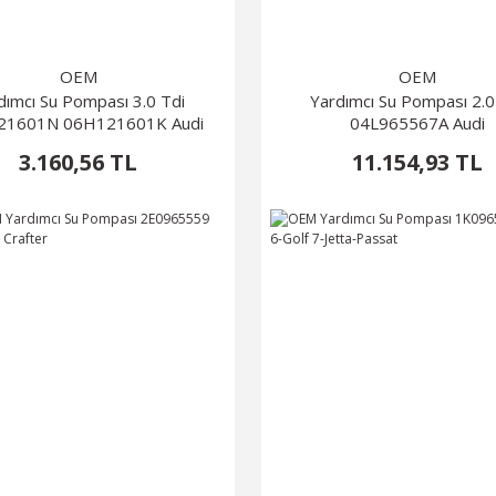
OEM
OEM
dımcı Su Pompası 3.0 Tdi
Yardımcı Su Pompası 2.0
21601N 06H121601K Audi
04L965567A Audi
3.160,56 TL
11.154,93 TL