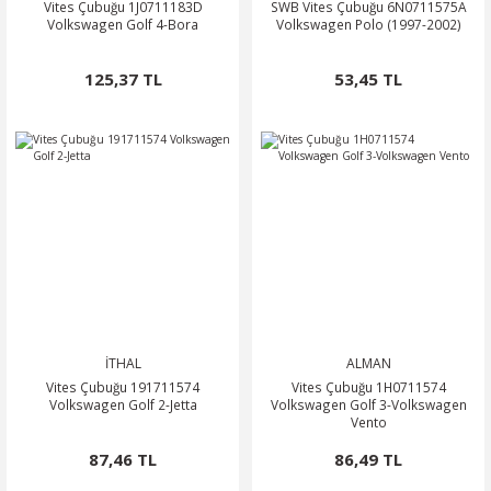
Vites Çubuğu 1J0711183D
SWB Vites Çubuğu 6N0711575A
Volkswagen Golf 4-Bora
Volkswagen Polo (1997-2002)
125,37 TL
53,45 TL
İTHAL
ALMAN
Vites Çubuğu 191711574
Vites Çubuğu 1H0711574
Volkswagen Golf 2-Jetta
Volkswagen Golf 3-Volkswagen
Vento
87,46 TL
86,49 TL