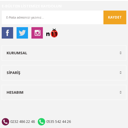
E-BÜLTEN LİSTEMİZE KAYDOLUN
KAYDET
KURUMSAL
SİPARİŞ
HESABIM
0232 486 22 48
0535 542 44 26