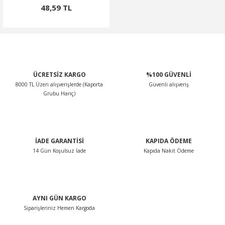
48,59 TL
ÜCRETSİZ KARGO
%100 GÜVENLİ
8000 TL Üzeri alışverişlerde (Kaporta
Güvenli alışveriş
Grubu Hariç)
İADE GARANTİSİ
KAPIDA ÖDEME
14 Gün Koşulsuz İade
Kapıda Nakit Ödeme
AYNI GÜN KARGO
Siparişleriniz Hemen Kargoda