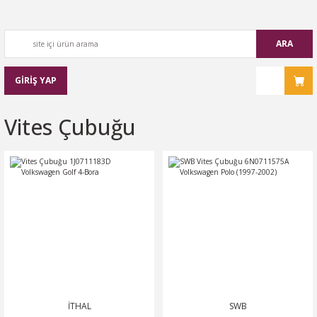
ARA
GİRİŞ YAP
Vites Çubuğu
İTHAL
SWB