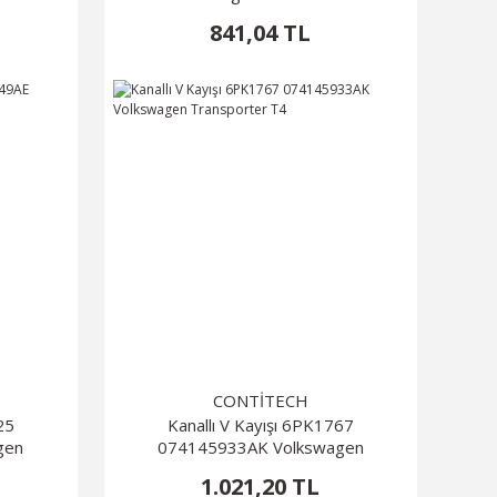
841,04 TL
CONTİTECH
25
Kanallı V Kayışı 6PK1767
gen
074145933AK Volkswagen
Transporter T4
1.021,20 TL