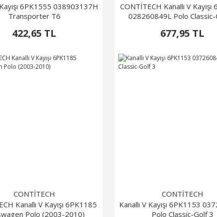
V Kayışı 6PK1555 038903137H
CONTİTECH Kanallı V Kayışı
Transporter T6
028260849L Polo Classic
422,65 TL
677,95 TL
CONTİTECH
CONTİTECH
CH Kanallı V Kayışı 6PK1185
Kanallı V Kayışı 6PK1153 0
swagen Polo (2003-2010)
Polo Classic-Golf 3