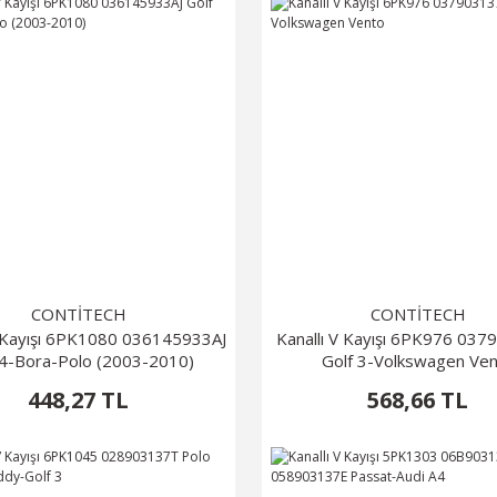
CONTİTECH
CONTİTECH
V Kayışı 6PK1080 036145933AJ
Kanallı V Kayışı 6PK976 03
 4-Bora-Polo (2003-2010)
Golf 3-Volkswagen Ve
448,27 TL
568,66 TL