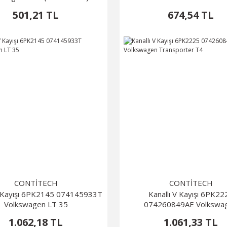
501,21 TL
674,54 TL
CONTİTECH
CONTİTECH
V Kayışı 6PK2145 074145933T
Kanallı V Kayışı 6PK22
Volkswagen LT 35
074260849AE Volkswa
Transporter T4
1.062,18 TL
1.061,33 TL