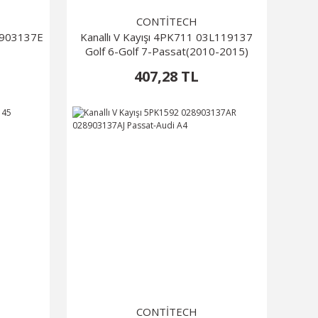
CONTİTECH
3G903137E
Kanallı V Kayışı 4PK711 03L119137
Golf 6-Golf 7-Passat(2010-2015)
407,28 TL
CONTİTECH