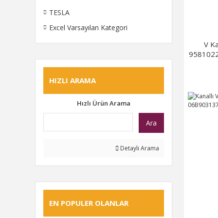
TESLA
Excel Varsayılan Kategori
V Ka
9581022
HIZLI ARAMA
Hızlı Ürün Arama
Ara
Detaylı Arama
EN POPULER OLANLAR