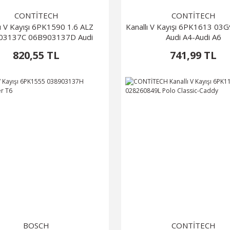
CONTİTECH
CONTİTECH
lı V Kayışı 6PK1590 1.6 ALZ
Kanallı V Kayışı 6PK1613 0
03137C 06B903137D Audi
Audi A4-Audi A6
820,55 TL
741,99 TL
BOSCH
CONTİTECH