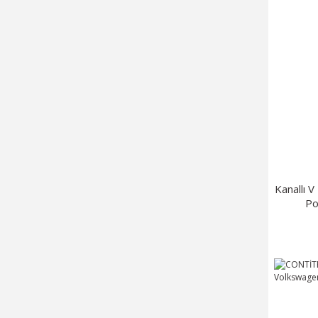
Kanallı 
Po