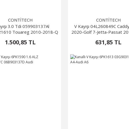
CONTİTECH
CONTİTECH
yışı 3.0 Tdi 059903137Al
V Kayışı 04L260849C Cadd
1610 Touareg 2010-2018-Q
2020-Golf 7-Jetta-Passat 2
7 2010-2018
1.500,85 TL
631,85 TL