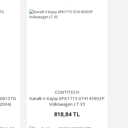
CONTİTECH
8906137G
Kanallı V Kayışı 6PK1715 074145933P
-2004)
Volkswagen LT 35
818,84 TL