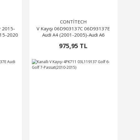
CONTİTECH
y 2015-
V Kayışı 06D903137C 06D93137E
015-2020
Audi A4 (2001-2005)-Audi A6
975,95 TL