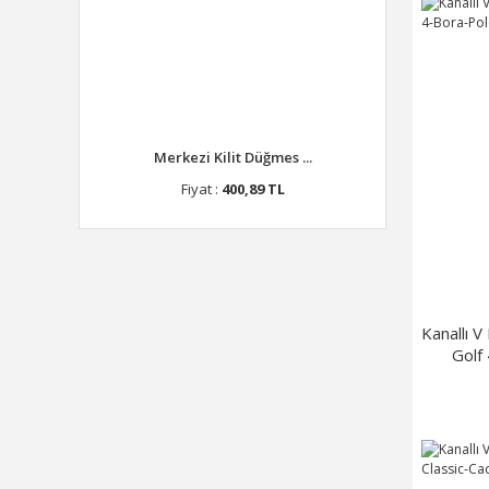
Merkezi Kilit Düğmes ...
Fiyat :
400,89 TL
Kanallı 
Golf