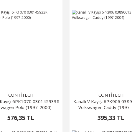
CONTİTECH
CONTİTECH
V Kayışı 6PK1070 030145933R
Kanallı V Kayışı 6PK906 03
swagen Polo (1997-2000)
Volkswagen Caddy (1997
576,35 TL
395,33 TL