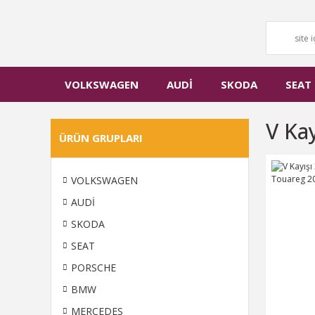
VOLKSWAGEN
AUDİ
SKODA
SEAT
V Kay
ÜRÜN GRUPLARI
VOLKSWAGEN
AUDİ
SKODA
SEAT
PORSCHE
BMW
MERCEDES