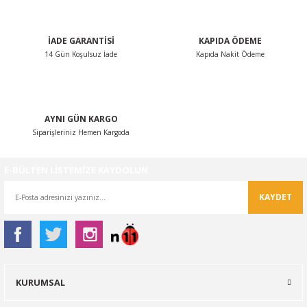
İADE GARANTİSİ
KAPIDA ÖDEME
14 Gün Koşulsuz İade
Kapıda Nakit Ödeme
AYNI GÜN KARGO
Siparişleriniz Hemen Kargoda
E-BÜLTEN LİSTEMİZE KAYDOLUN
KAYDET
KURUMSAL