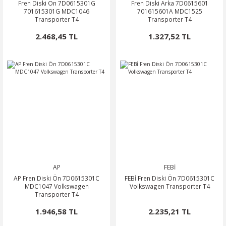
Fren Diski Ön 7D0615301G
Fren Diski Arka 7D0615601
701615301G MDC1046
701615601A MDC1525
Transporter T4
Transporter T4
2.468,45 TL
1.327,52 TL
AP
FEBİ
AP Fren Diski Ön 7D0615301C
FEBİ Fren Diski Ön 7D0615301C
MDC1047 Volkswagen
Volkswagen Transporter T4
Transporter T4
1.946,58 TL
2.235,21 TL