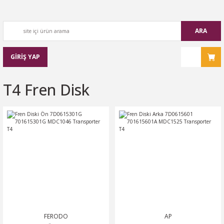
ARA
GİRİŞ YAP
T4 Fren Disk
FERODO
AP