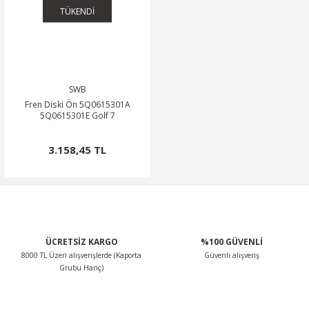
TÜKENDİ
SWB
Fren Diski Ön 5Q0615301A
5Q0615301E Golf 7
3.158,45 TL
ÜCRETSİZ KARGO
%100 GÜVENLİ
8000 TL Üzeri alışverişlerde (Kaporta
Güvenli alışveriş
Grubu Hariç)