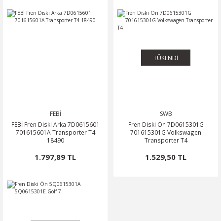
TÜKENDİ
FEBİ
SWB
FEBİ Fren Diski Arka 7D0615601
Fren Diski Ön 7D0615301G
701615601A Transporter T4
701615301G Volkswagen
18490
Transporter T4
1.797,89 TL
1.529,50 TL