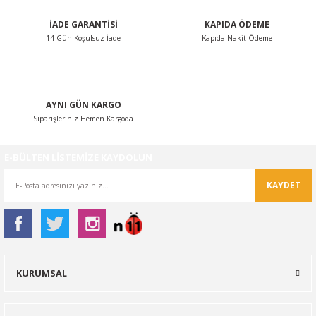
İADE GARANTİSİ
KAPIDA ÖDEME
14 Gün Koşulsuz İade
Kapıda Nakit Ödeme
AYNI GÜN KARGO
Siparişleriniz Hemen Kargoda
E-BÜLTEN LİSTEMİZE KAYDOLUN
KAYDET
KURUMSAL