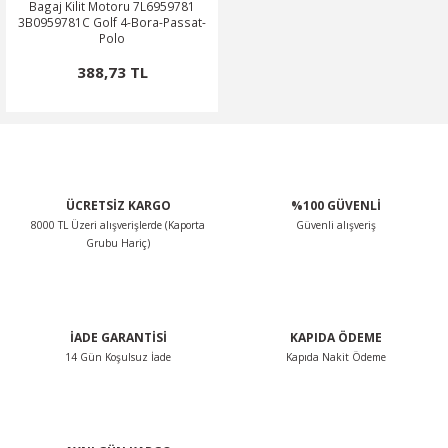
Bagaj Kilit Motoru 7L6959781
3B0959781C Golf 4-Bora-Passat-
Polo
388,73 TL
ÜCRETSİZ KARGO
%100 GÜVENLİ
8000 TL Üzeri alışverişlerde (Kaporta
Güvenli alışveriş
Grubu Hariç)
İADE GARANTİSİ
KAPIDA ÖDEME
14 Gün Koşulsuz İade
Kapıda Nakit Ödeme