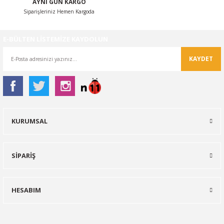
AYNI GÜN KARGO
Siparişleriniz Hemen Kargoda
E-BÜLTEN LİSTEMİZE KAYDOLUN
KAYDET
KURUMSAL
SİPARİŞ
HESABIM