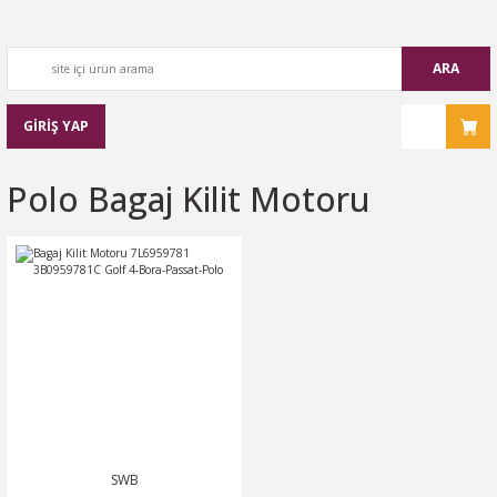
ARA
GİRİŞ YAP
Polo Bagaj Kilit Motoru
SWB