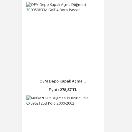
OEM Depo Kapak Açma ...
Fiyat :
278,87 TL