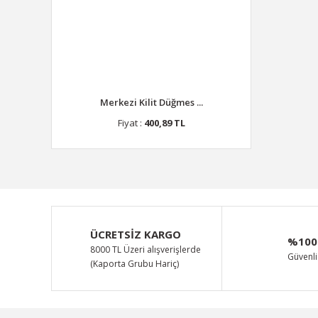
Merkezi Kilit Düğmes ...
Fiyat :
400,89 TL
ÜCRETSİZ KARGO
%100
8000 TL Üzeri alışverişlerde
Güvenli 
(Kaporta Grubu Hariç)