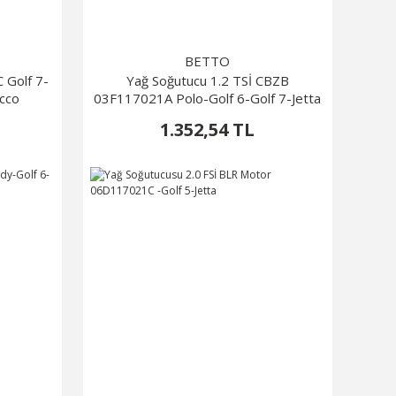
BETTO
 Golf 7-
Yağ Soğutucu 1.2 TSİ CBZB
occo
03F117021A Polo-Golf 6-Golf 7-Jetta
1.352,54 TL