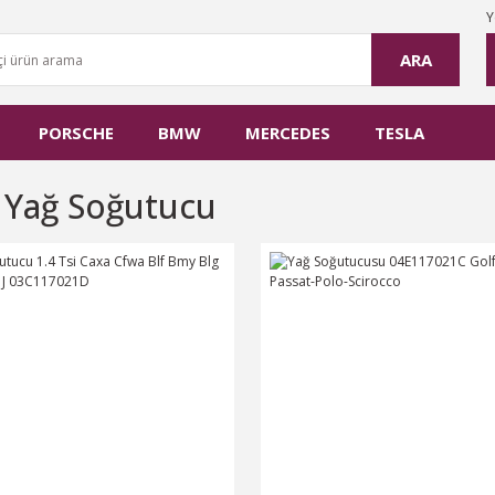
Y
ARA
PORSCHE
BMW
MERCEDES
TESLA
a Yağ Soğutucu