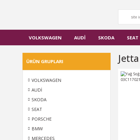
VOLKSWAGEN
AUDİ
SKODA
SEAT
Jett
ÜRÜN GRUPLARI
VOLKSWAGEN
AUDİ
SKODA
SEAT
PORSCHE
BMW
MERCEDES