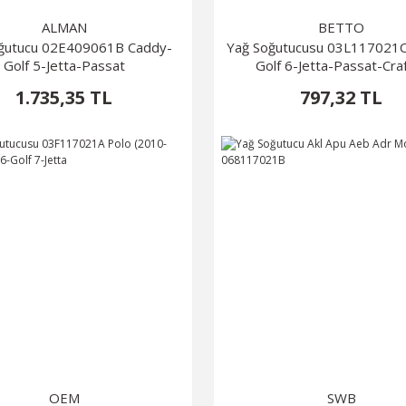
ALMAN
BETTO
ğutucu 02E409061B Caddy-
Yağ Soğutucusu 03L117021
Golf 5-Jetta-Passat
Golf 6-Jetta-Passat-Cra
1.735,35 TL
797,32 TL
OEM
SWB