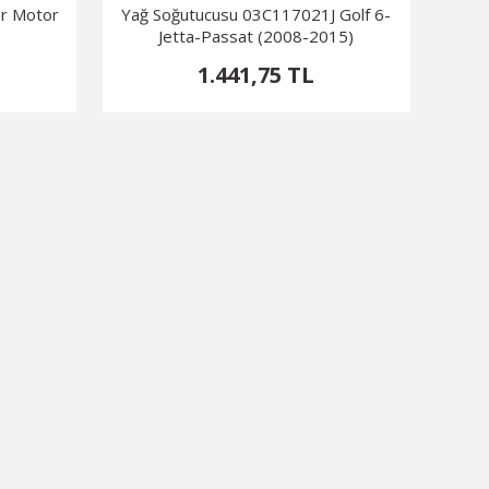
dr Motor
Yağ Soğutucusu 03C117021J Golf 6-
Jetta-Passat (2008-2015)
1.441,75 TL