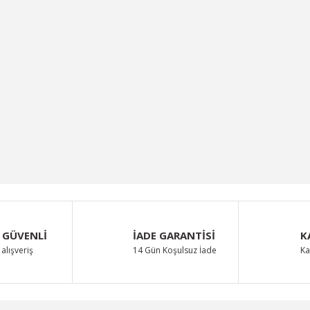
 GÜVENLİ
İADE GARANTİSİ
K
alışveriş
14 Gün Koşulsuz İade
Ka