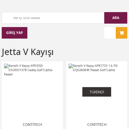
ARA
GİRİŞ YAP
Jetta V Kayışı
TÜKENDİ
CONTİTECH
CONTİTECH