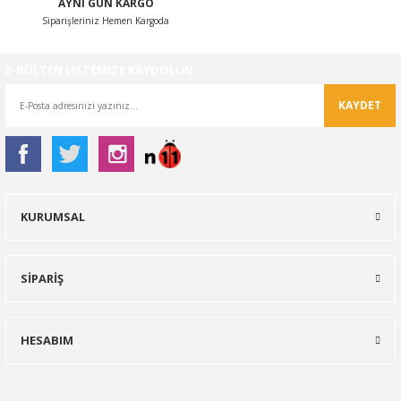
AYNI GÜN KARGO
Siparişleriniz Hemen Kargoda
E-BÜLTEN LİSTEMİZE KAYDOLUN
KAYDET
KURUMSAL
SİPARİŞ
HESABIM