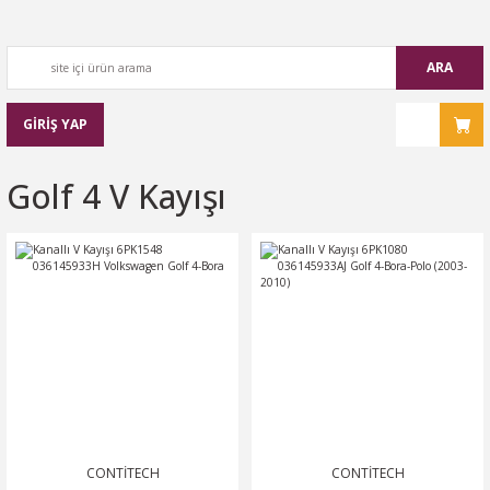
ARA
GİRİŞ YAP
Golf 4 V Kayışı
CONTİTECH
CONTİTECH