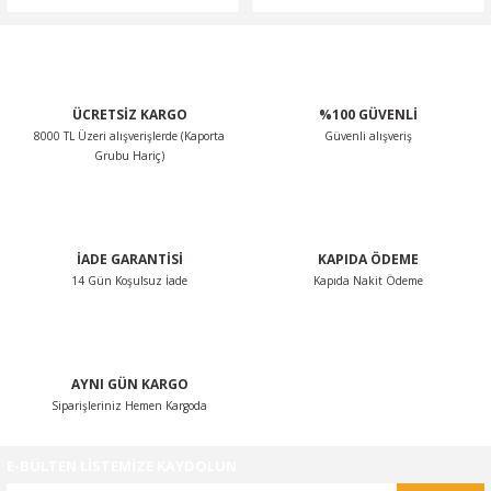
ÜCRETSİZ KARGO
%100 GÜVENLİ
8000 TL Üzeri alışverişlerde (Kaporta
Güvenli alışveriş
Grubu Hariç)
İADE GARANTİSİ
KAPIDA ÖDEME
14 Gün Koşulsuz İade
Kapıda Nakit Ödeme
AYNI GÜN KARGO
Siparişleriniz Hemen Kargoda
E-BÜLTEN LİSTEMİZE KAYDOLUN