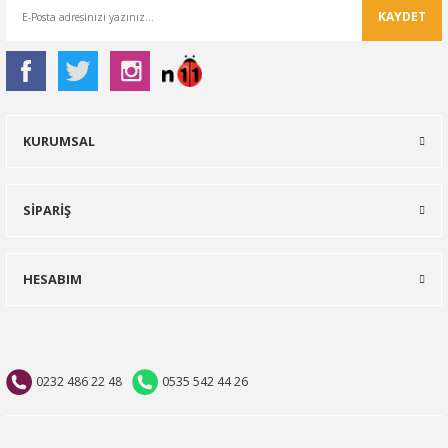
KAYDET
KURUMSAL
SİPARİŞ
HESABIM
0232 486 22 48
0535 542 44 26