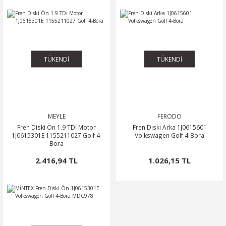
TÜKENDİ
TÜKENDİ
MEYLE
FERODO
Fren Diski Ön 1.9 TDİ Motor
Fren Diski Arka 1J0615601
1J0615301E 1155211027 Golf 4-
Volkswagen Golf 4-Bora
Bora
2.416,94 TL
1.026,15 TL