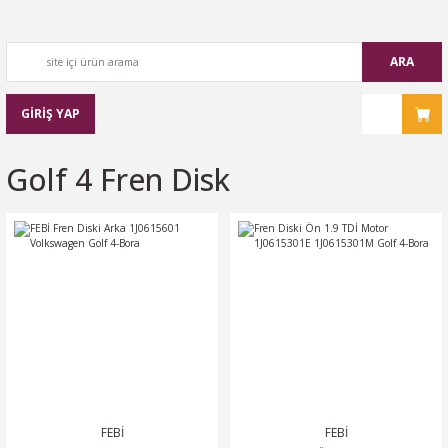
ARA
GİRİŞ YAP
Golf 4 Fren Disk
FEBİ
FEBİ