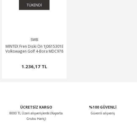
TÜKENDİ
SWB
MİNTEX Fren Diski Ön 1J0615301E
Volkswagen Golf 4-Bora MDC978
1.236,17 TL
ÜCRETSİZ KARGO
%100 GÜVENLİ
8000 TL Üzeri alışverişlerde (Kaporta
Güvenli alışveriş
Grubu Hariç)