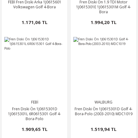
FEBİ Fren Diski Arka 1J0615601
Fren Diski Ön 1.9 TDİ Motor
Volkswagen Golf 4-Bora
1J0615301E 1J0615301M Golf 4-
Bora
1.171,06 TL
1.994,20 TL
FEBİ
WALBURG
Fren Diski Ön 1J0615301D
Fren Diski Ön 1J0615301D Golf 4-
1J0615301L 6R0615301 Golf 4-
Bora-Polo (2003-2010) MDC1019
Bora-Polo
1.909,65 TL
1.519,94 TL