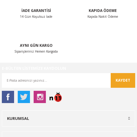
İADE GARANTİSİ
KAPIDA ÖDEME
14 Gün Koşulsuz İade
Kapıda Nakit Ödeme
AYNI GÜN KARGO
Siparişleriniz Hemen Kargoda
E-BÜLTEN LİSTEMİZE KAYDOLUN
KAYDET
KURUMSAL