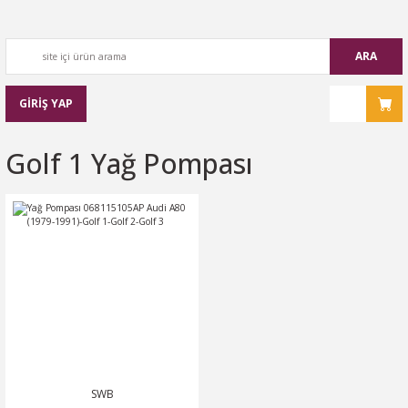
ARA
GİRİŞ YAP
Golf 1 Yağ Pompası
SWB