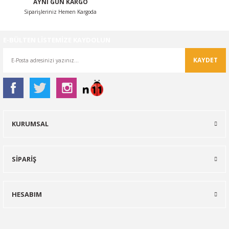
AYNI GÜN KARGO
Siparişleriniz Hemen Kargoda
E-BÜLTEN LİSTEMİZE KAYDOLUN
KAYDET
KURUMSAL
SİPARİŞ
HESABIM