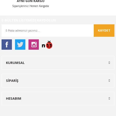
AYNI GÜN KARGO
Siparişleriniz Hemen Kargoda
E-BÜLTEN LİSTEMİZE KAYDOLUN
KAYDET
KURUMSAL
SİPARİŞ
HESABIM