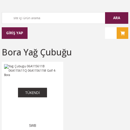
ARA
GİRİŞ YAP
Bora Yağ Çubuğu
TÜKENDİ
SWB