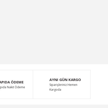
AYNI GÜN KARGO
APIDA ÖDEME
Siparişleriniz Hemen
pıda Nakit Ödeme
Kargoda