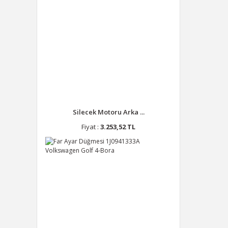
Silecek Motoru Arka ...
Fiyat :
3.253,52 TL