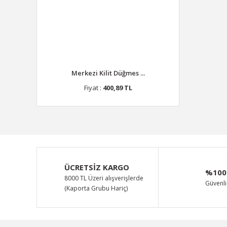
Merkezi Kilit Düğmes ...
Fiyat :
400,89 TL
ÜCRETSİZ KARGO
%100
8000 TL Üzeri alışverişlerde
Güvenli 
(Kaporta Grubu Hariç)