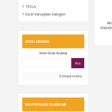
TESLA
Excel Varsayılan Kategori
Ak
5N049
HIZLI ARAMA
Hızlı Ürün Arama
Ara
Detaylı Arama
EN POPULER OLANLAR