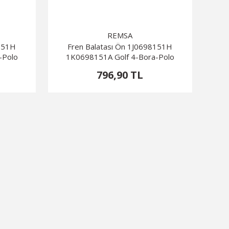
REMSA
8151H
Fren Balatası Ön 1J0698151H
-Polo
1K0698151A Golf 4-Bora-Polo
796,90 TL