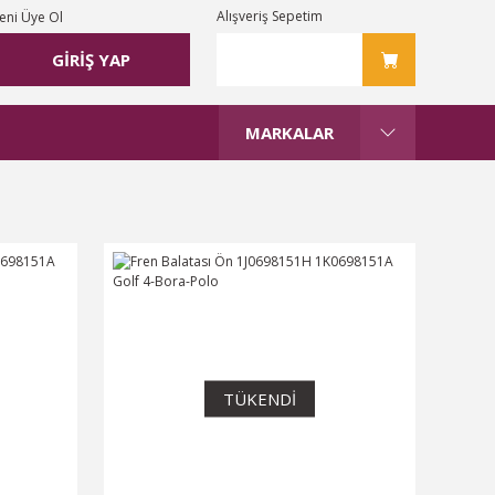
Alışveriş Sepetim
eni Üye Ol
GİRİŞ YAP
MARKALAR
TÜKENDİ