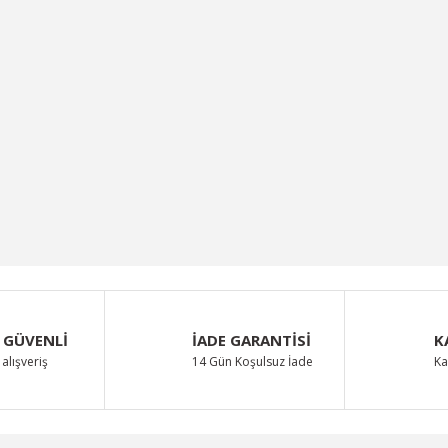
 GÜVENLİ
İADE GARANTİSİ
K
alışveriş
14 Gün Koşulsuz İade
Ka