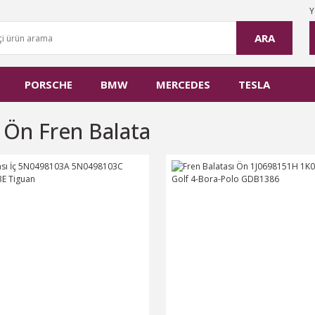
Y
ARA
PORSCHE
BMW
MERCEDES
TESLA
 Ön Fren Balata