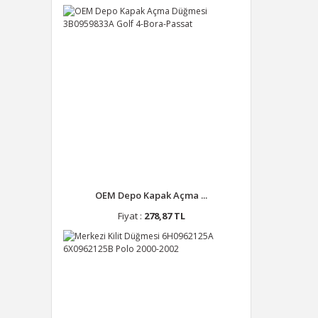
OEM Depo Kapak Açma ...
Fiyat :
278,87 TL