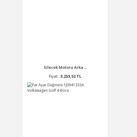
Silecek Motoru Arka ...
Fiyat :
3.253,52 TL