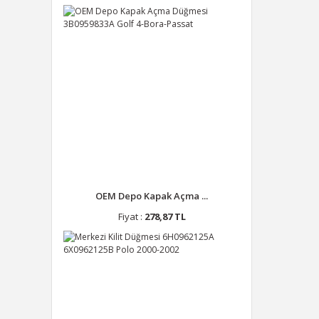
OEM Depo Kapak Açma ...
Fiyat :
278,87 TL