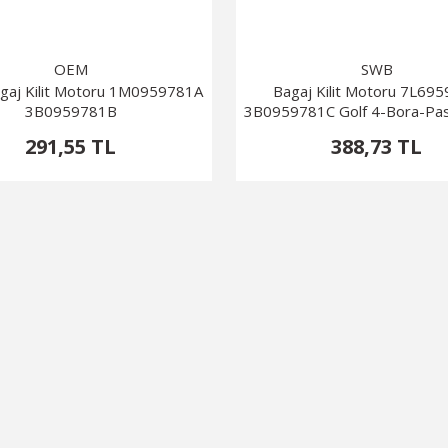
OEM
SWB
gaj Kilit Motoru 1M0959781A
Bagaj Kilit Motoru 7L69
3B0959781B
3B0959781C Golf 4-Bora-Pas
291,55 TL
388,73 TL