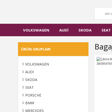
VOLKSWAGEN
AUDİ
SKODA
SEAT
Baga
ÜRÜN GRUPLARI
VOLKSWAGEN
AUDİ
SKODA
SEAT
PORSCHE
BMW
MERCEDES