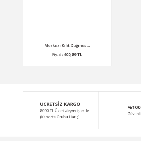
Merkezi Kilit Düğmes ...
Fiyat :
400,89 TL
ÜCRETSİZ KARGO
%100
8000 TL Üzeri alışverişlerde
Güvenli 
(Kaporta Grubu Hariç)