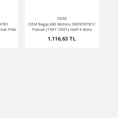
OEM
59781
OEM Bagaj Kilit Motoru 3B0959781C
sat-Polo
Passat (1997-2001)-Golf 4-Bora
1.116,63 TL