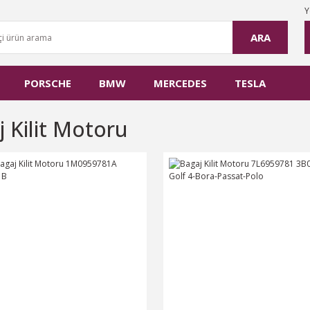
Y
ARA
PORSCHE
BMW
MERCEDES
TESLA
j Kilit Motoru