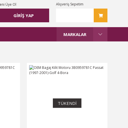
Alışveriş Sepetim
eni Üye Ol
GİRİŞ YAP
MARKALAR
TÜKENDİ