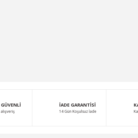
 GÜVENLİ
İADE GARANTİSİ
K
alışveriş
14 Gün Koşulsuz İade
Ka