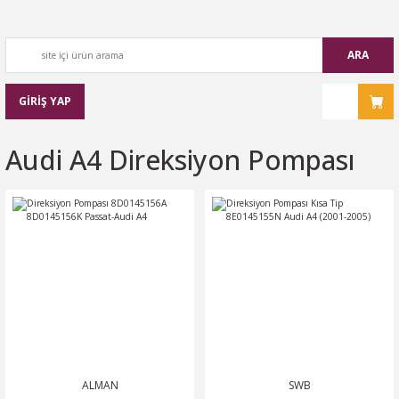
ARA
GİRİŞ YAP
Audi A4 Direksiyon Pompası
ALMAN
SWB