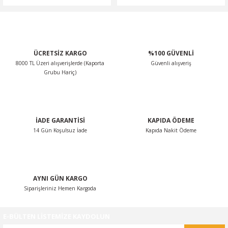
ÜCRETSİZ KARGO
%100 GÜVENLİ
8000 TL Üzeri alışverişlerde (Kaporta
Güvenli alışveriş
Grubu Hariç)
İADE GARANTİSİ
KAPIDA ÖDEME
14 Gün Koşulsuz İade
Kapıda Nakit Ödeme
AYNI GÜN KARGO
Siparişleriniz Hemen Kargoda
E-BÜLTEN LİSTEMİZE KAYDOLUN