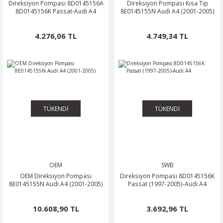
Direksiyon Pompası 8D0145156A
Direksiyon Pompası Kısa Tip
8D0145156K Passat-Audi A4
8E0145155N Audi A4 (2001-2005)
4.276,06 TL
4.749,34 TL
TÜKENDİ
TÜKENDİ
OEM
SWB
OEM Direksiyon Pompası
Direksiyon Pompası 8D0145156K
8E0145155N Audi A4 (2001-2005)
Passat (1997-2005)-Audi A4
10.608,90 TL
3.692,96 TL