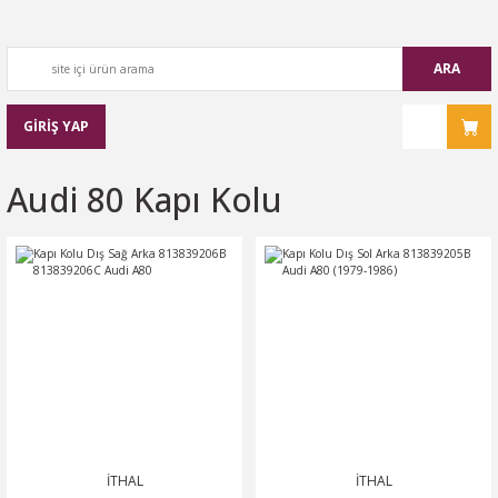
ARA
GİRİŞ YAP
Audi 80 Kapı Kolu
İTHAL
İTHAL