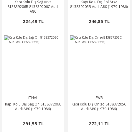
Kapı Kolu Dış Sağ Arka
Kapı Kolu Dış Sol Arka
813839206B 813839206C Audi
813839205B Audi A80 (1979-1986)
A80
224,49 TL
246,85 TL
İTHAL
SWB
Kapı Kolu Dış Sağ Ön 813837206C
Kapı Kolu Dış Ön sol813837205C
Audi A80 (1979-1986)
Audi A80 (1979-1986)
291,55 TL
272,11 TL