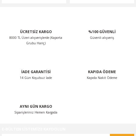
ÜCRETSİZ KARGO
%100 GÜVENLİ
8000 TL Üzeri alışverişlerde (Kaporta
Güvenli alışveriş
Grubu Hariç)
İADE GARANTİSİ
KAPIDA ÖDEME
14 Gün Koşulsuz İade
Kapıda Nakit Ödeme
AYNI GÜN KARGO
Siparişleriniz Hemen Kargoda
E-BÜLTEN LİSTEMİZE KAYDOLUN