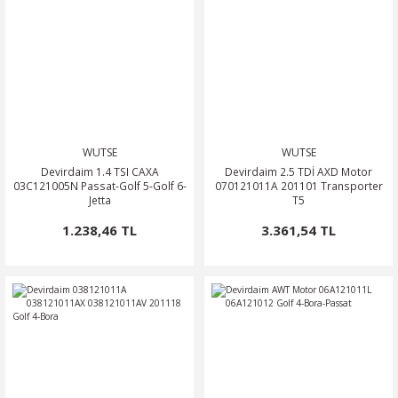
WUTSE
WUTSE
Devirdaim 1.4 TSI CAXA
Devirdaim 2.5 TDİ AXD Motor
03C121005N Passat-Golf 5-Golf 6-
070121011A 201101 Transporter
Jetta
T5
1.238,46 TL
3.361,54 TL