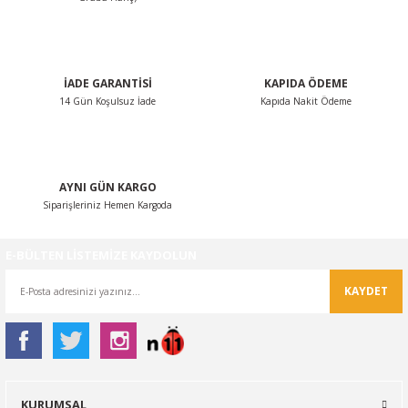
İADE GARANTİSİ
KAPIDA ÖDEME
14 Gün Koşulsuz İade
Kapıda Nakit Ödeme
AYNI GÜN KARGO
Siparişleriniz Hemen Kargoda
E-BÜLTEN LİSTEMİZE KAYDOLUN
KAYDET
KURUMSAL