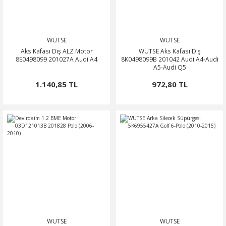
WUTSE
WUTSE
Aks Kafası Dış ALZ Motor
WUTSE Aks Kafası Dış
8E0498099 201027A Audi A4
8K0498099B 201042 Audi A4-Audi
A5-Audi Q5
1.140,85 TL
972,80 TL
WUTSE
WUTSE