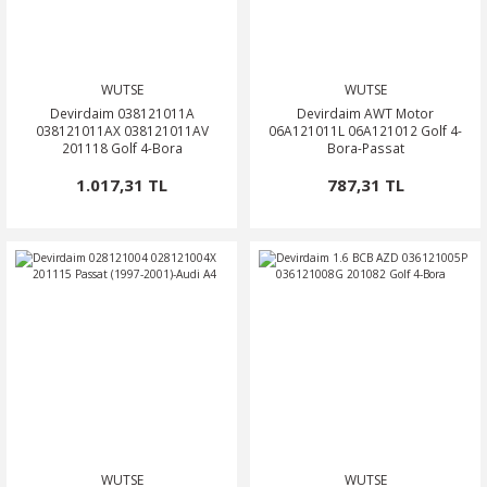
WUTSE
WUTSE
Devirdaim 038121011A
Devirdaim AWT Motor
038121011AX 038121011AV
06A121011L 06A121012 Golf 4-
201118 Golf 4-Bora
Bora-Passat
1.017,31 TL
787,31 TL
WUTSE
WUTSE