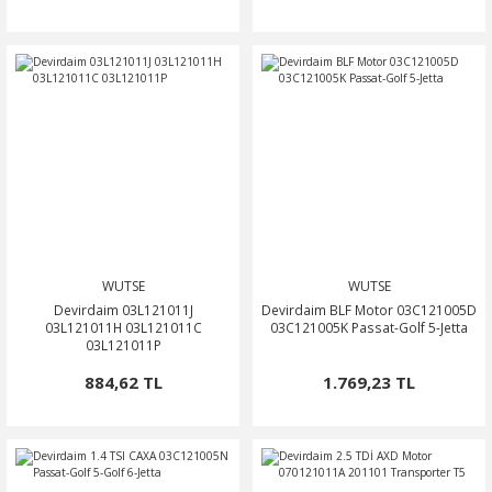
WUTSE
WUTSE
Devirdaim 03L121011J
Devirdaim BLF Motor 03C121005D
03L121011H 03L121011C
03C121005K Passat-Golf 5-Jetta
03L121011P
884,62 TL
1.769,23 TL