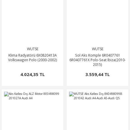
WUTSE
WUTSE
Klima Radyatörü 6X0820413A
Sol Aks Komple 6R0407761
Volkswagen Polo (2000-2002)
6R0407761X Polo-Seat İbiza(2010-
2015)
4.024,35 TL
3.559,44 TL