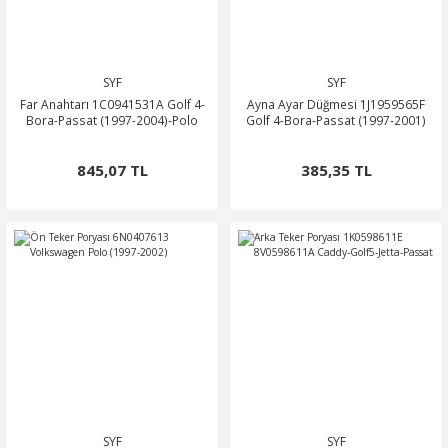
SYF
SYF
Far Anahtarı 1C0941531A Golf 4-
Ayna Ayar Düğmesi 1J1959565F
Bora-Passat (1997-2004)-Polo
Golf 4-Bora-Passat (1997-2001)
845,07 TL
385,35 TL
SYF
SYF