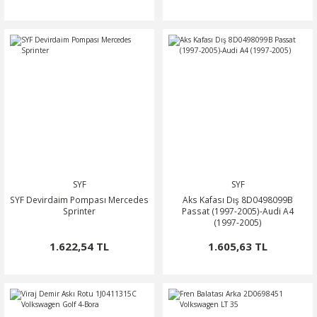
SYF
SYF
SYF Devirdaim Pompası Mercedes
Aks Kafası Dış 8D0498099B
Sprinter
Passat (1997-2005)-Audi A4
(1997-2005)
1.622,54 TL
1.605,63 TL