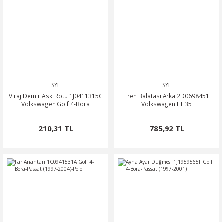
SYF
SYF
Viraj Demir Askı Rotu 1J0411315C
Fren Balatası Arka 2D0698451
Volkswagen Golf 4-Bora
Volkswagen LT 35
210,31 TL
785,92 TL