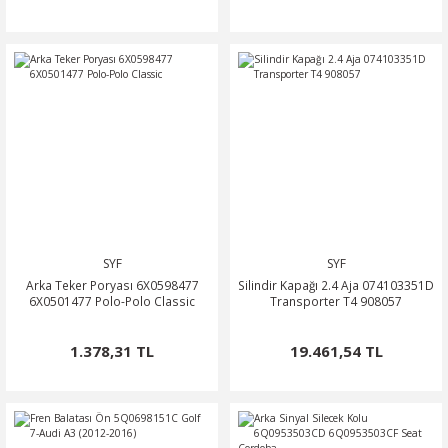
SYF
SYF
Arka Teker Poryası 6X0598477
Silindir Kapağı 2.4 Aja 074103351D
6X0501477 Polo-Polo Classic
Transporter T4 908057
1.378,31 TL
19.461,54 TL