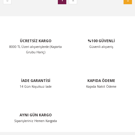
ÜCRETSİZ KARGO
%100 GÜVENLİ
8000 TL Üzeri alışverişlerde (Kaporta
Güvenli alışveriş
Grubu Hariç)
İADE GARANTİSİ
KAPIDA ÖDEME
14 Gün Koşulsuz İade
Kapıda Nakit Ödeme
AYNI GÜN KARGO
Siparişleriniz Hemen Kargoda