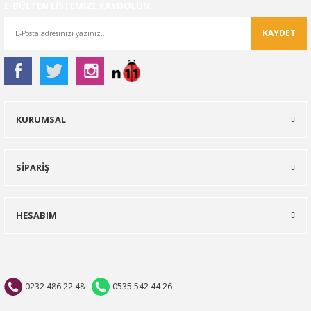
E-BÜLTEN LİSTEMİZE KAYDOLUN
KAYDET
KURUMSAL
SİPARİŞ
HESABIM
0232 486 22 48
0535 542 44 26