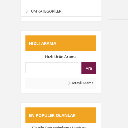
TÜM KATEGORILER
HIZLI ARAMA
Hızlı Ürün Arama
Ara
Detaylı Arama
EN POPULER OLANLAR
Sürgülü Kapı Aydınlatma Lambası