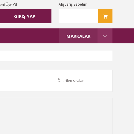
Alışveriş Sepetim
eni Üye Ol
GİRİŞ YAP
MARKALAR