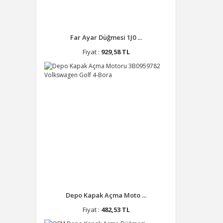
Far Ayar Düğmesi 1J0 ...
Fiyat :
929,58 TL
Depo Kapak Açma Moto ...
Fiyat :
482,53 TL