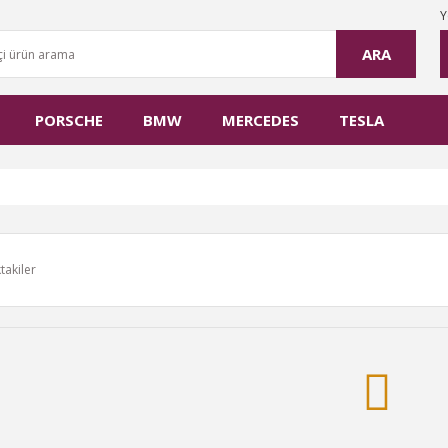
Y
ARA
PORSCHE
BMW
MERCEDES
TESLA
takiler