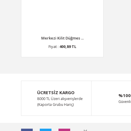
Merkezi Kilit Düğmes ...
Fiyat :
400,89 TL
ÜCRETSİZ KARGO
%100
8000 TL Üzeri alışverişlerde
Güvenli 
(Kaporta Grubu Hariç)