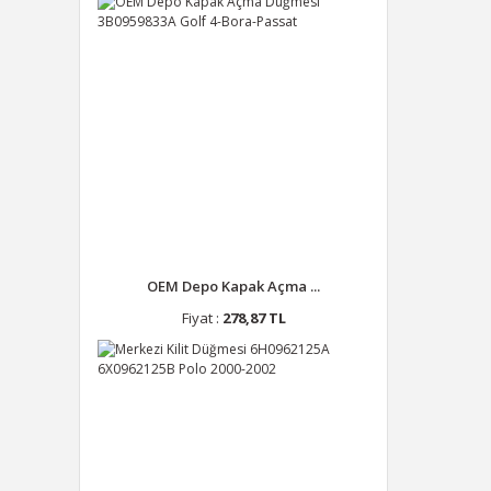
OEM Depo Kapak Açma ...
Fiyat :
278,87 TL