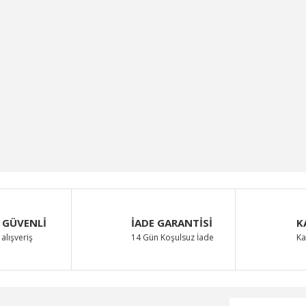
 GÜVENLİ
İADE GARANTİSİ
K
alışveriş
14 Gün Koşulsuz İade
Ka