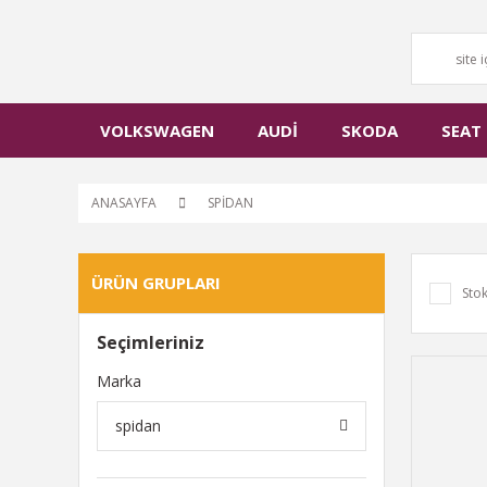
VOLKSWAGEN
AUDİ
SKODA
SEAT
ANASAYFA
SPİDAN
ÜRÜN GRUPLARI
Stok
Seçimleriniz
Marka
spidan