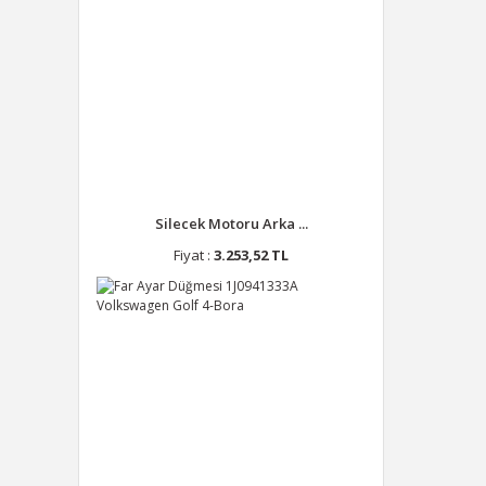
Silecek Motoru Arka ...
Fiyat :
3.253,52 TL