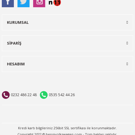
KURUMSAL
SİPARİŞ
HESABIM
0232 486 22 48
0535 542 44 26
Kredi kartı bilgileriniz 256bit SSL sertifikası ile korunmaktadır.
Copyright 2022 © hepsivolkswagen.com - Tüm hakları saklıdır.