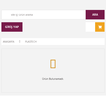
ARA
GİRİŞ YAP
ANASAYFA
PLASTECH
Ürün Bulunamadı.