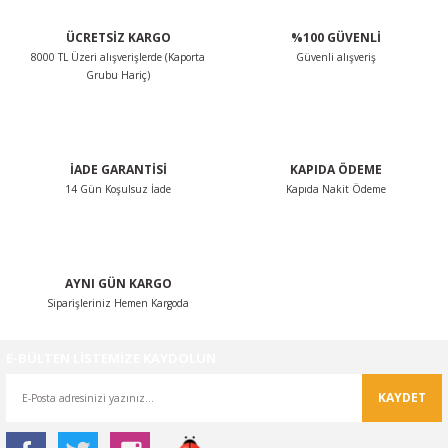
ÜCRETSİZ KARGO
%100 GÜVENLİ
8000 TL Üzeri alışverişlerde (Kaporta
Güvenli alışveriş
Grubu Hariç)
İADE GARANTİSİ
KAPIDA ÖDEME
14 Gün Koşulsuz İade
Kapıda Nakit Ödeme
AYNI GÜN KARGO
Siparişleriniz Hemen Kargoda
E-BÜLTEN LİSTEMİZE KAYDOLUN
KAYDET