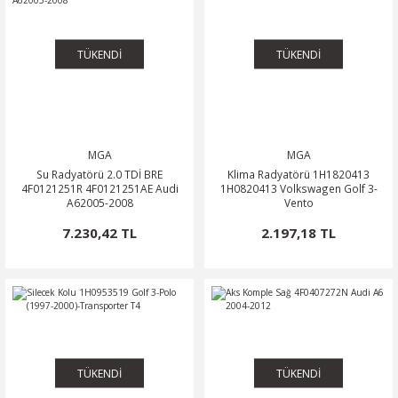
TÜKENDİ
TÜKENDİ
MGA
MGA
Su Radyatörü 2.0 TDİ BRE
Klima Radyatörü 1H1820413
4F0121251R 4F0121251AE Audi
1H0820413 Volkswagen Golf 3-
A62005-2008
Vento
7.230,42 TL
2.197,18 TL
TÜKENDİ
TÜKENDİ