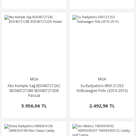
MGA
MGA
Aks Komple Sağ 8D0407272AC
Su Radyatörü 6R0121253
8D0407272BE 8D0407272DK
Volkswagen Polo (2010-2015)
Passat
5.956,06 TL
2.492,96 TL