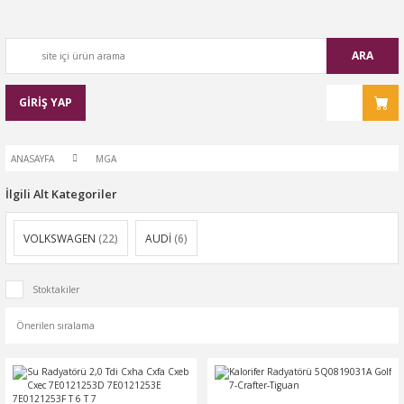
ARA
GİRİŞ YAP
ANASAYFA
MGA
İlgili Alt Kategoriler
VOLKSWAGEN
(22)
AUDİ
(6)
Stoktakiler