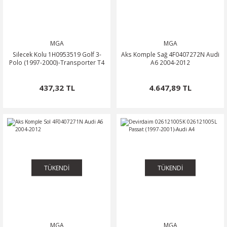
MGA
MGA
Silecek Kolu 1H0953519 Golf 3-
Aks Komple Sağ 4F0407272N Audi
Polo (1997-2000)-Transporter T4
A6 2004-2012
437,32 TL
4.647,89 TL
TÜKENDİ
TÜKENDİ
MGA
MGA