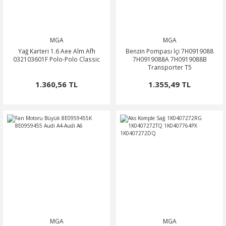
MGA
MGA
Yağ Karteri 1.6 Aee Alm Afh
Benzin Pompası İçi 7H0919088
032103601F Polo-Polo Classic
7H0919088A 7H0919088B
Transporter T5
1.360,56 TL
1.355,49 TL
MGA
MGA