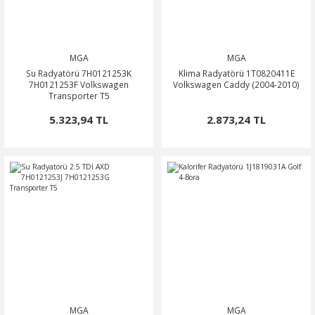
MGA
MGA
Su Radyatörü 7H0121253K
Klima Radyatörü 1T0820411E
7H0121253F Volkswagen
Volkswagen Caddy (2004-2010)
Transporter T5
5.323,94 TL
2.873,24 TL
MGA
MGA