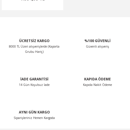
ÜCRETSİZ KARGO
%100 GÜVENLİ
8000 TL Üzeri alışverişlerde (Kaporta
Güvenli alışveriş
Grubu Hariç)
İADE GARANTİSİ
KAPIDA ÖDEME
14 Gün Koşulsuz İade
Kapıda Nakit Ödeme
AYNI GÜN KARGO
Siparişleriniz Hemen Kargoda