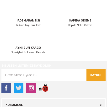
İADE GARANTİSİ
KAPIDA ÖDEME
14 Gün Koşulsuz İade
Kapıda Nakit Ödeme
AYNI GÜN KARGO
Siparişleriniz Hemen Kargoda
E-BÜLTEN LİSTEMİZE KAYDOLUN
KAYDET
KURUMSAL