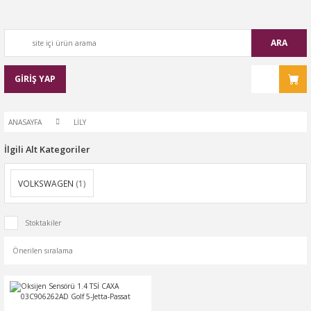
ARA
GİRİŞ YAP
ANASAYFA
LİLY
İlgili Alt Kategoriler
VOLKSWAGEN
(1)
Stoktakiler