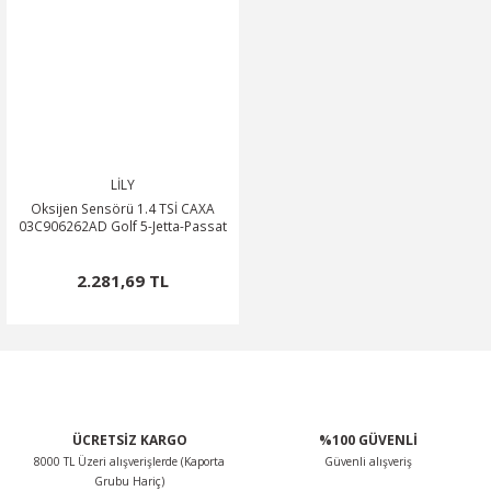
LİLY
Oksijen Sensörü 1.4 TSİ CAXA
03C906262AD Golf 5-Jetta-Passat
2.281,69 TL
ÜCRETSİZ KARGO
%100 GÜVENLİ
8000 TL Üzeri alışverişlerde (Kaporta
Güvenli alışveriş
Grubu Hariç)