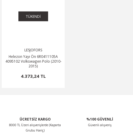
TÜKENDİ
LESJOFORS
Helezon Yayı Ön 6R0411105A
4095102 Volkswagen Polo (2010-
2015)
4.373,24 TL
ÜCRETSİZ KARGO
%100 GÜVENLİ
8000 TL Üzeri alışverişlerde (Kaporta
Güvenli alışveriş
Grubu Hariç)