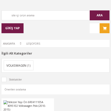
ARA
GİRİŞ YAP
ANASAYFA
LESJOFORS
İlgili Alt Kategoriler
VOLKSWAGEN
(1)
Stoktakiler