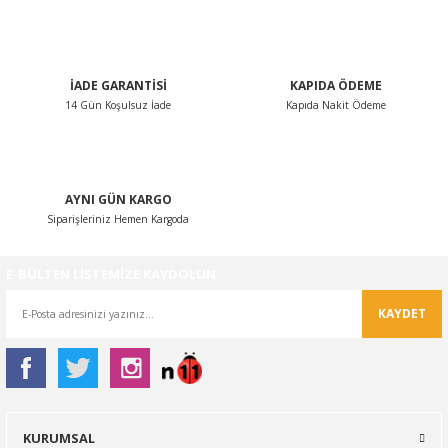
İADE GARANTİSİ
KAPIDA ÖDEME
14 Gün Koşulsuz İade
Kapıda Nakit Ödeme
AYNI GÜN KARGO
Siparişleriniz Hemen Kargoda
E-BÜLTEN LİSTEMİZE KAYDOLUN
KAYDET
KURUMSAL