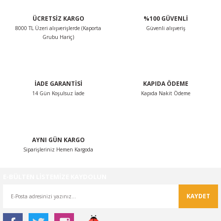
ÜCRETSİZ KARGO
%100 GÜVENLİ
8000 TL Üzeri alışverişlerde (Kaporta
Güvenli alışveriş
Grubu Hariç)
İADE GARANTİSİ
KAPIDA ÖDEME
14 Gün Koşulsuz İade
Kapıda Nakit Ödeme
AYNI GÜN KARGO
Siparişleriniz Hemen Kargoda
E-BÜLTEN LİSTEMİZE KAYDOLUN
KAYDET