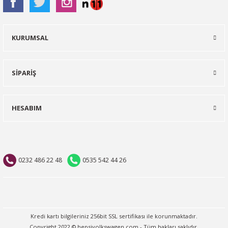
KURUMSAL
SİPARİŞ
HESABIM
0232 486 22 48
0535 542 44 26
Kredi kartı bilgileriniz 256bit SSL sertifikası ile korunmaktadır.
Copyright 2022 © hepsivolkswagen.com - Tüm hakları saklıdır.