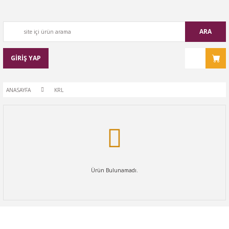
ARA
GİRİŞ YAP
ANASAYFA
KRL
Ürün Bulunamadı.