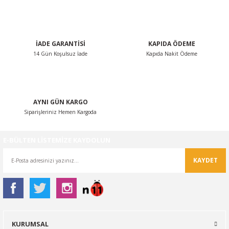
İADE GARANTİSİ
KAPIDA ÖDEME
14 Gün Koşulsuz İade
Kapıda Nakit Ödeme
AYNI GÜN KARGO
Siparişleriniz Hemen Kargoda
E-BÜLTEN LİSTEMİZE KAYDOLUN
KAYDET
KURUMSAL