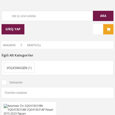
ARA
GİRİŞ YAP
ANASAYFA
KRAFTVOLL
İlgili Alt Kategoriler
VOLKSWAGEN
(1)
Stoktakiler